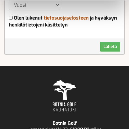
Olen lukenut
tietosuojaselosteen
ja hyväksyn
henkilötietojeni käsittelyn
Lähetä
Botnia Golf