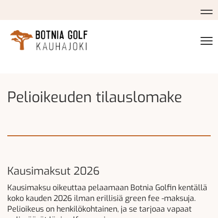
Na
Na
Pelioikeuden tilauslomake
Kausimaksut 2026
Kausimaksu oikeuttaa pelaamaan Botnia Golfin kentällä
koko kauden 2026 ilman erillisiä green fee -maksuja.
Pelioikeus on henkilökohtainen, ja se tarjoaa vapaat