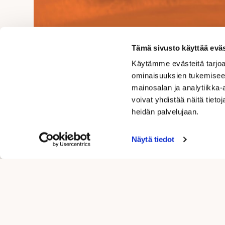
Tämä sivusto käyttää eväs
Käytämme evästeitä tarjoa
ominaisuuksien tukemisee
mainosalan ja analytiikka
voivat yhdistää näitä tietoja
heidän palvelujaan.
Näytä tiedot
Hinnat