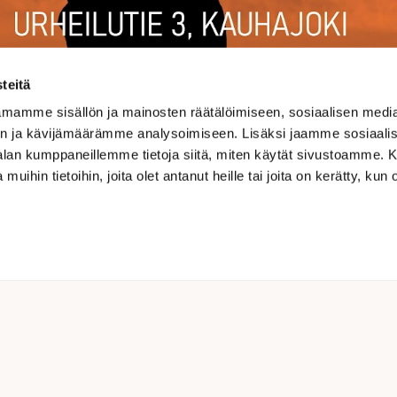
teitä
mamme sisällön ja mainosten räätälöimiseen, sosiaalisen medi
n ja kävijämäärämme analysoimiseen. Lisäksi jaamme sosiaali
-alan kumppaneillemme tietoja siitä, miten käytät sivustoamme
 muihin tietoihin, joita olet antanut heille tai joita on kerätty, kun 