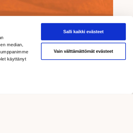
Salli kaikki evästeet
an
sen median,
Vain välttämättömät evästeet
. Kumppanimme
olet käyttänyt