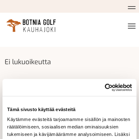
Na
Na
Ei lukuoikeutta
Tämä sivusto käyttää evästeitä
Käytämme evästeitä tarjoamamme sisällön ja mainosten
räätälöimiseen, sosiaalisen median ominaisuuksien
tukemiseen ja kävijämäärämme analysoimiseen. Lisäksi