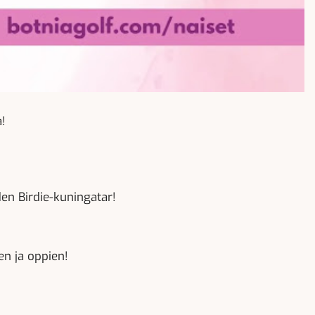
a!
den Birdie-kuningatar!
en ja oppien!