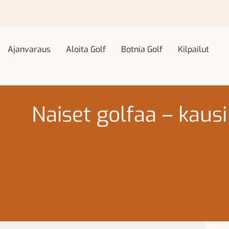
Ajanvaraus
Aloita Golf
Botnia Golf
Kilpailut
Naiset golfaa – kausi