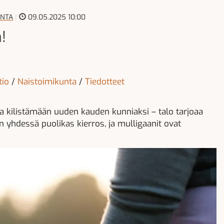
UNTA
|
09.05.2025 10:00
!
tio
/
Naistoimikunta
/
Tiedotteet
 kilistämään uuden kauden kunniaksi – talo tarjoaa
n yhdessä puolikas kierros, ja mulligaanit ovat