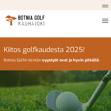
Na
Na
Kiitos golfkaudesta 2025!
Botnia Golfin kentän
syystyöt ovat jo hyvin pitkällä
.