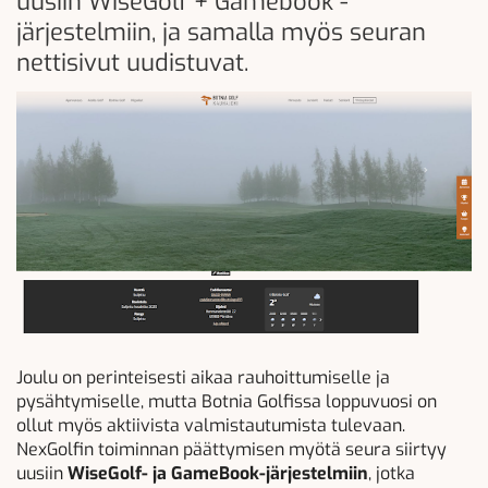
uusiin WiseGolf + Gamebook -
järjestelmiin, ja samalla myös seuran
nettisivut uudistuvat.
Joulu on perinteisesti aikaa rauhoittumiselle ja
pysähtymiselle, mutta Botnia Golfissa loppuvuosi on
ollut myös aktiivista valmistautumista tulevaan.
NexGolfin toiminnan päättymisen myötä seura siirtyy
uusiin
WiseGolf- ja GameBook-järjestelmiin
, jotka