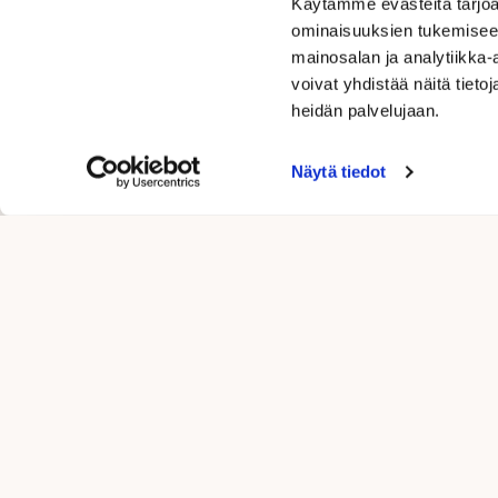
Käytämme evästeitä tarjoa
ominaisuuksien tukemisee
mainosalan ja analytiikka
voivat yhdistää näitä tietoja
heidän palvelujaan.
Näytä tiedot