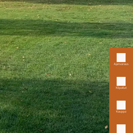
Ajanvaraus
Kilpailut
Kauppa