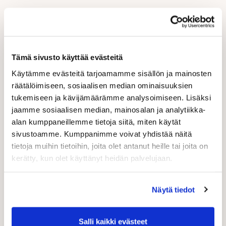
Tämä sivusto käyttää evästeitä
Käytämme evästeitä tarjoamamme sisällön ja mainosten
räätälöimiseen, sosiaalisen median ominaisuuksien
tukemiseen ja kävijämäärämme analysoimiseen. Lisäksi
jaamme sosiaalisen median, mainosalan ja analytiikka-
alan kumppaneillemme tietoja siitä, miten käytät
sivustoamme. Kumppanimme voivat yhdistää näitä
tietoja muihin tietoihin, joita olet antanut heille tai joita on
kerätty, kun olet käyttänyt heidän palvelujaan.
Näytä tiedot
Salli kaikki evästeet