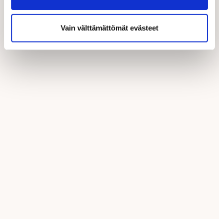
Vain välttämättömät evästeet