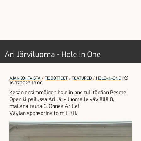
Ari Järviluoma - Hole In One
AJANKOHTAISTA
TIEDOTTEET
FEATURED
HOLE-IN-ONE
|
16.07.2023 10:00
Kesän ensimmäinen hole in one tuli tänään Pesmel
Open kilpailussa Ari Järviluomalle väylällä 8,
mailana rauta 6. Onnea Arille!
Väylän sponsorina toimii IKH.