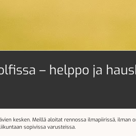
olfissa – helppo ja haus
stävien kesken. Meillä aloitat rennossa ilmapiirissä, ilman
liikuntaan sopivissa varusteissa.