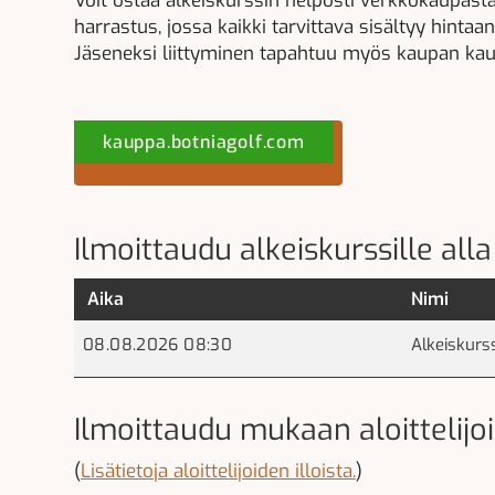
Voit ostaa alkeiskurssin helposti verkkokaupastamm
harrastus, jossa kaikki tarvittava sisältyy hintaan
​​​​​​​Jäseneksi liittyminen tapahtuu myös kaupan kau
kauppa.botniagolf.com
Ilmoittaudu alkeiskurssille al
Aika
Nimi
08.08.2026 08:30
Alkeiskurs
Ilmoittaudu mukaan aloittelijoi
(
Lisätietoja aloittelijoiden illoista.
)