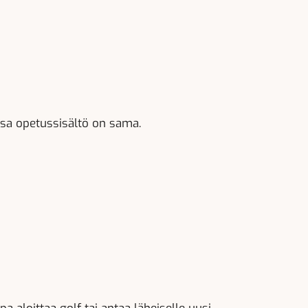
issa opetussisältö on sama.