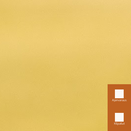
Ajanvaraus
Kilpailut