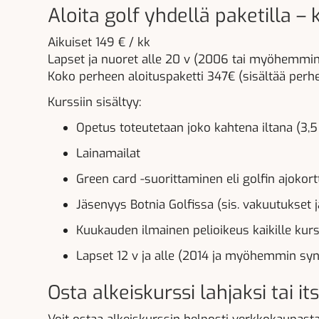
Aloita golf yhdellä paketilla – 
Aikuiset 149 € / kk
Lapset ja nuoret alle 20 v (2006 tai myöhemmin
​​​​​​​Koko perheen aloituspaketti 347€ (sisältää per
Kurssiin sisältyy:
Opetus toteutetaan joko kahtena iltana (3,5
Lainamailat
Green card -suorittaminen eli golfin ajokort
Jäsenyys Botnia Golfissa (sis. vakuutukset 
Kuukauden ilmainen pelioikeus kaikille kurss
Lapset 12 v ja alle (2014 ja myöhemmin syn
Osta alkeiskurssi lahjaksi tai its