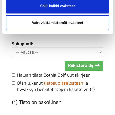
Syntymäaika: (*)
Salli kaikki evästeet
Vain välttämättömät evästeet
Sukupuoli:
Rekisteröidy
Haluan tilata Botnia Golf uutiskirjeen
Olen lukenut
tietosuojaselosteen
ja
hyväksyn henkilötietojeni käsittelyn (*)
(*) Tieto on pakollinen