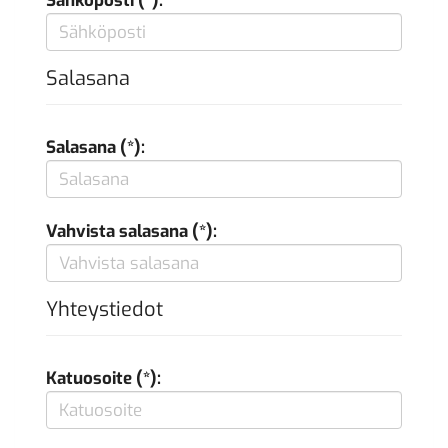
Sähköposti (*):
Salasana
Salasana (*):
Vahvista salasana (*):
Yhteystiedot
Katuosoite (*):