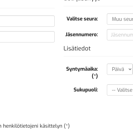
Valitse seura:
Jäsennumero:
Lisätiedot
Syntymäaika:
(*)
Sukupuoli:
henkilötietojeni käsittelyn (*)