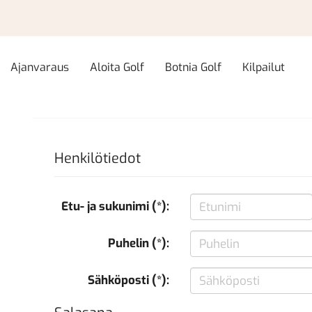
Ajanvaraus
Aloita Golf
Botnia Golf
Kilpailut
Henkilötiedot
Etu- ja sukunimi (*):
Puhelin (*):
Sähköposti (*):