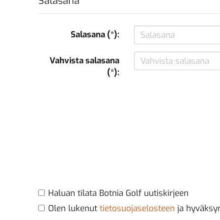
Salasana
Salasana (*):
Vahvista salasana
(*):
Haluan tilata Botnia Golf uutiskirjeen
Olen lukenut
tietosuojaselosteen
ja hyväksyn 