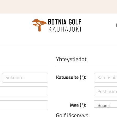
Yhteystiedot
Katuosoite (*):
Suomi
Maa (*):
Golf jäsenyys