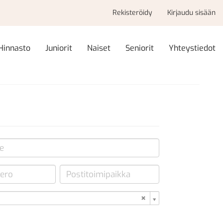
Rekisteröidy
Kirjaudu sisään
Hinnasto
Juniorit
Naiset
Seniorit
Yhteystiedot