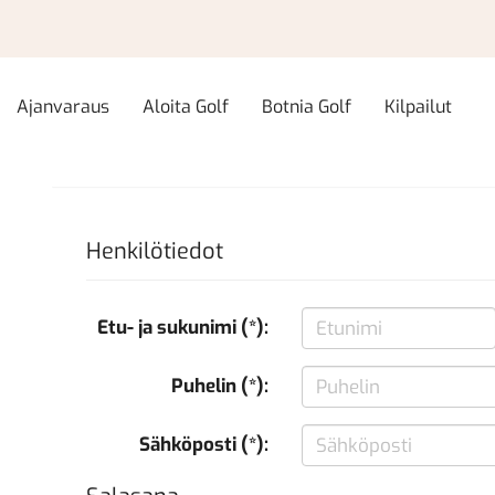
Ajanvaraus
Aloita Golf
Botnia Golf
Kilpailut
Henkilötiedot
Etu- ja sukunimi (*):
Puhelin (*):
Sähköposti (*):