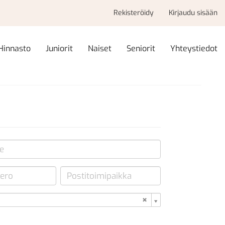
Rekisteröidy
Kirjaudu sisään
Hinnasto
Juniorit
Naiset
Seniorit
Yhteystiedot