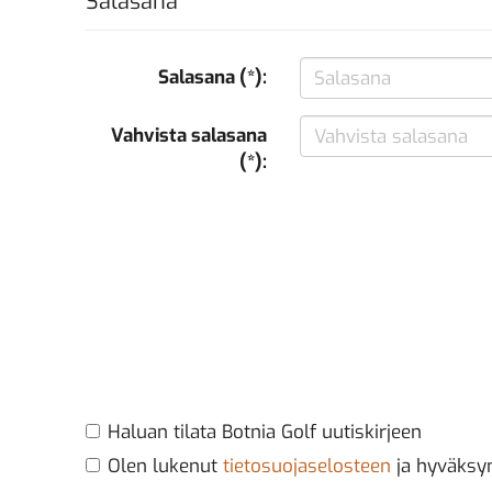
Salasana
Salasana (*):
Vahvista salasana
(*):
Haluan tilata Botnia Golf uutiskirjeen
Olen lukenut
tietosuojaselosteen
ja hyväksyn 