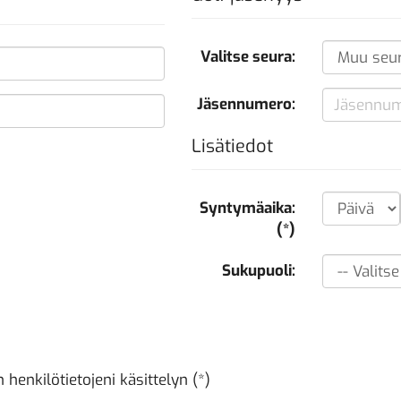
Valitse seura:
Jäsennumero:
Lisätiedot
Syntymäaika:
(*)
Sukupuoli:
henkilötietojeni käsittelyn (*)