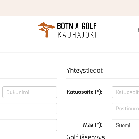
Yhteystiedot
Katuosoite (*):
Suomi
Maa (*):
Golf jäsenyys