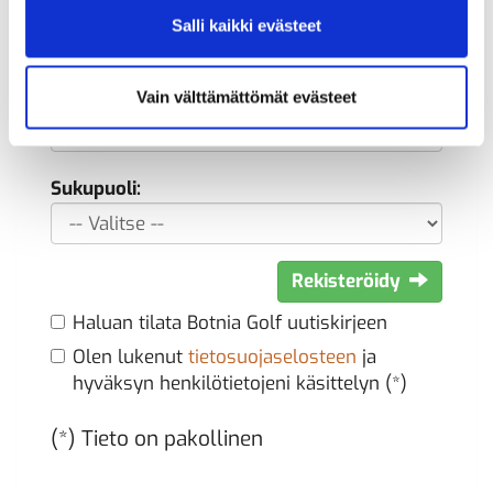
Syntymäaika: (*)
Salli kaikki evästeet
Vain välttämättömät evästeet
Sukupuoli:
Rekisteröidy
Haluan tilata Botnia Golf uutiskirjeen
Olen lukenut
tietosuojaselosteen
ja
hyväksyn henkilötietojeni käsittelyn (*)
(*) Tieto on pakollinen