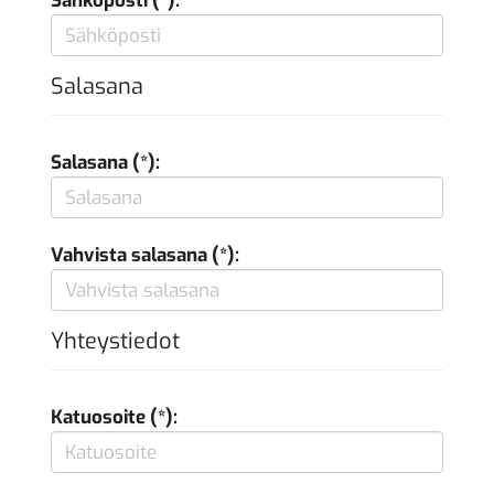
Sähköposti (*):
Salasana
Salasana (*):
Vahvista salasana (*):
Yhteystiedot
Katuosoite (*):