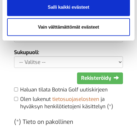
Syntymäaika: (*)
Salli kaikki evästeet
Vain välttämättömät evästeet
Sukupuoli:
Rekisteröidy
Haluan tilata Botnia Golf uutiskirjeen
Olen lukenut
tietosuojaselosteen
ja
hyväksyn henkilötietojeni käsittelyn (*)
(*) Tieto on pakollinen